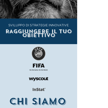
SVILUPPO DI STRATEGIE INNOVATIVE
RAGGIUNGERE IL TUO
OBIETTIVO
CHI SIAMO