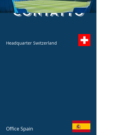
Leggi di più
CONTATTO
Headquarter Switzerland
Office Spain